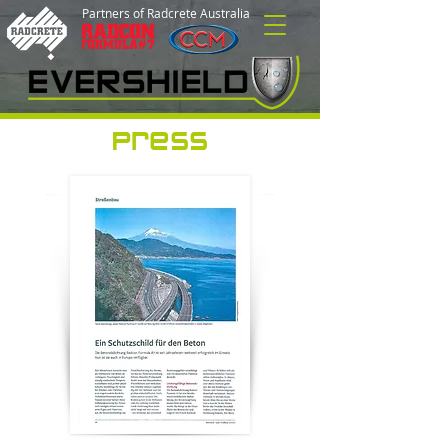
Partners of Radcrete Australia
Press