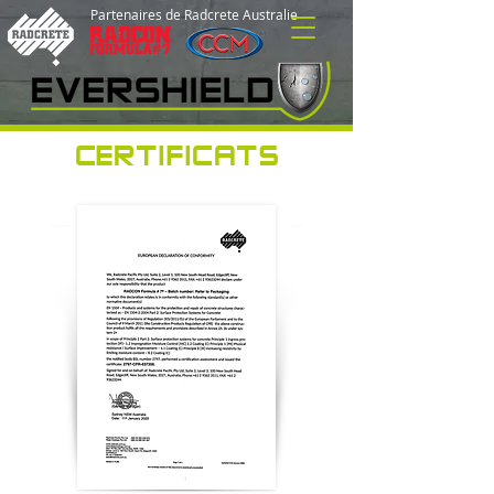
Partenaires de Radcrete Australie
CERTIFICATS