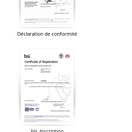
Déclaration de conformité
bis. Inscription