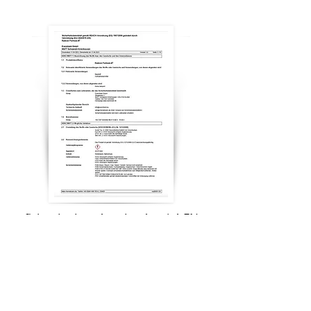
fiche de données de sécurité EN