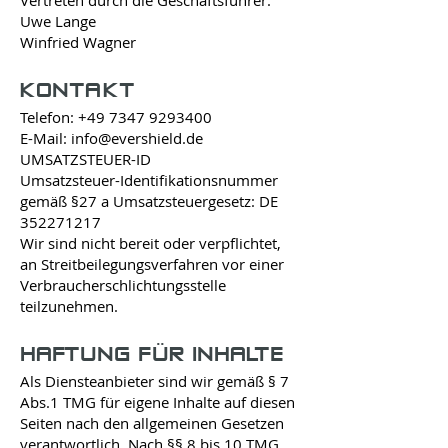
Vertreten durch die Geschäftsführer:
Uwe Lange
Winfried Wagner
KONTAKT
Telefon:
+49 7347 9293400
E-Mail: info@evershield.de
UMSATZSTEUER-ID
Umsatzsteuer-Identifikationsnummer
gemäß §27 a Umsatzsteuergesetz: DE
352271217
Wir sind nicht bereit oder verpflichtet,
an Streitbeilegungsverfahren vor einer
Verbraucherschlichtungsstelle
teilzunehmen.
HAFTUNG FÜR INHALTE
Als Diensteanbieter sind wir gemäß § 7
Abs.1 TMG für eigene Inhalte auf diesen
Seiten nach den allgemeinen Gesetzen
verantwortlich. Nach §§ 8 bis 10 TMG