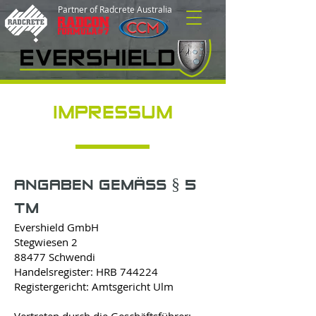
Partner of Radcrete Australia
IMPRESSUM
ANGABEN GEMÄSS § 5
TM
Evershield GmbH
Stegwiesen 2
88477 Schwendi
Handelsregister: HRB 744224
Registergericht: Amtsgericht Ulm