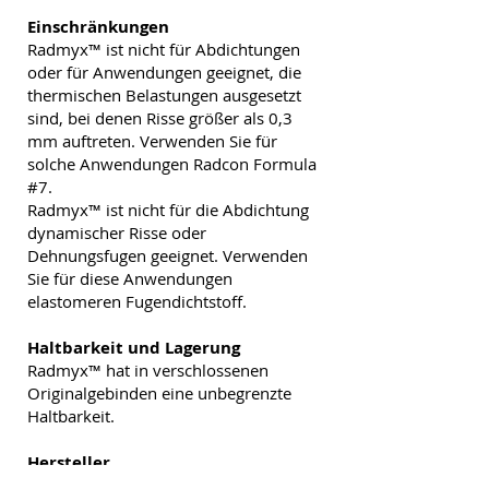
Einschränkungen
Radmyx™ ist nicht für Abdichtungen
oder für Anwendungen geeignet, die
thermischen Belastungen ausgesetzt
sind, bei denen Risse größer als 0,3
mm auftreten. Verwenden Sie für
solche Anwendungen Radcon Formula
#7.
Radmyx™ ist nicht für die Abdichtung
dynamischer Risse oder
Dehnungsfugen geeignet. Verwenden
Sie für diese Anwendungen
elastomeren Fugendichtstoff.
Haltbarkeit und Lagerung
Radmyx™ hat in verschlossenen
Originalgebinden eine unbegrenzte
Haltbarkeit.
Hersteller
Radcrete Developments Pty Ltd