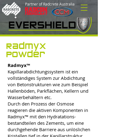
Partner of Radcrete Australia
Radmyx
Powder
Radmyx™
Kapillarabdichtungssystem ist ein
vollständiges System zur Abdichtung
von Betonstrukturen wie zum Beispiel
Hallenböden, Parkflächen, Kellern und
Wasserbehältern etc.
Durch den Prozess der Osmose
reagieren die aktiven Komponenten in
Radmyx™ mit den Hydratations-
bestandteilen des Zements, um eine
durchgehende Barriere aus unlöslichen
Kristallen tief in der Kapillarstruktur